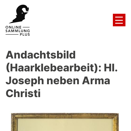
Andachtsbild
(Haarklebearbeit): Hl.
Joseph neben Arma
Christi