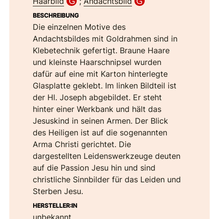
Haarbild
;
Andachtsbild
BESCHREIBUNG
Die einzelnen Motive des
Andachtsbildes mit Goldrahmen sind in
Klebetechnik gefertigt. Braune Haare
und kleinste Haarschnipsel wurden
dafür auf eine mit Karton hinterlegte
Glasplatte geklebt. Im linken Bildteil ist
der Hl. Joseph abgebildet. Er steht
hinter einer Werkbank und hält das
Jesuskind in seinen Armen. Der Blick
des Heiligen ist auf die sogenannten
Arma Christi gerichtet. Die
dargestellten Leidenswerkzeuge deuten
auf die Passion Jesu hin und sind
christliche Sinnbilder für das Leiden und
Sterben Jesu.
HERSTELLER:IN
unbekannt