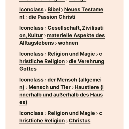
Iconclass
Bibel
Neues Testame
nt
die Passion Christi
Iconclass
Gesellschaft, Zivilisati
on, Kultur
materielle Aspekte des
Alltagslebens
wohnen
Iconclass
Religion und Magie
c
hristliche Religion
die Verehrung
Gottes
Iconclass
der Mensch (allgemei
n)
Mensch und Tier
Haustiere (i
nnerhalb und außerhalb des Haus
es)
Iconclass
Religion und Magie
c
hristliche Religion
Christus