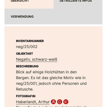
ÜBERSICHT
DETAILLIERTE INFOS
VERWENDUNG
INVENTARNUMMER
neg/25/002
OBJEKTART
Negativ, schwarz-weiß
BESCHREIBUNG
Blick auf einige Holzhütten in den
Bergen. Es ist das gleiche Motiv wie in
neg/25/001, jedoch ohne Personen und
Retusche.
FOTOGRAF:IN
Haberlandt, Arthur