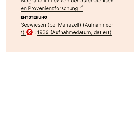
Biografie im Lexikon der österreichisch
en Provenienzforschung
ENTSTEHUNG
Seewiesen (bei Mariazell) (Aufnahmeor
t)
;
1929 (Aufnahmedatum, datiert)