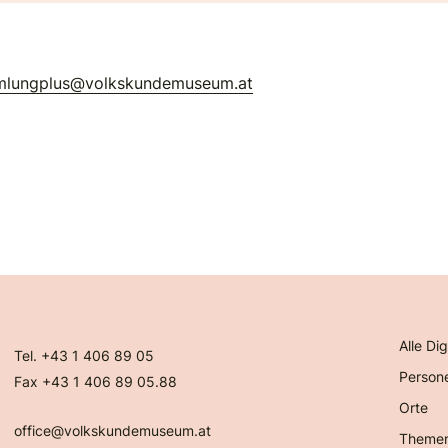
mlungplus@volkskundemuseum.at
Alle Dig
Tel. +43 1 406 89 05
Person
Fax +43 1 406 89 05.88
Orte
office@volkskundemuseum.at
Theme