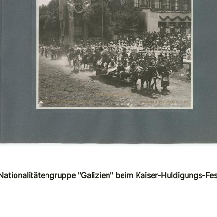
 Nationalitätengruppe "Galizien" beim Kaiser-Huldigungs-Fe