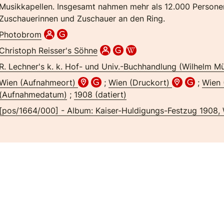
Musikkapellen. Insgesamt nahmen mehr als 12.000 Personen
Zuschauerinnen und Zuschauer an den Ring.
Photobrom
Christoph Reisser's Söhne
R. Lechner's k. k. Hof- und Univ.-Buchhandlung (Wilhelm Mü
Wien (Aufnahmeort)
;
Wien (Druckort)
;
Wien 
(Aufnahmedatum)
;
1908 (datiert)
[pos/1664/000] - Album: Kaiser-Huldigungs-Festzug 1908,