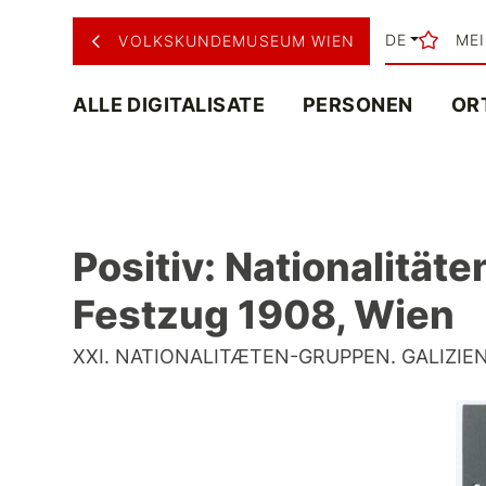
DE
ME
VOLKSKUNDEMUSEUM WIEN
ALLE DIGITALISATE
PERSONEN
OR
Positiv: Nationalität
Festzug 1908, Wien
XXI. NATIONALITÆTEN-GRUPPEN. GALIZIEN. (