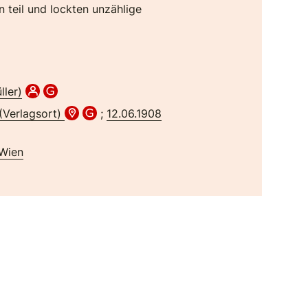
 teil und lockten unzählige
ller)
(Verlagsort)
;
12.06.1908
 Wien