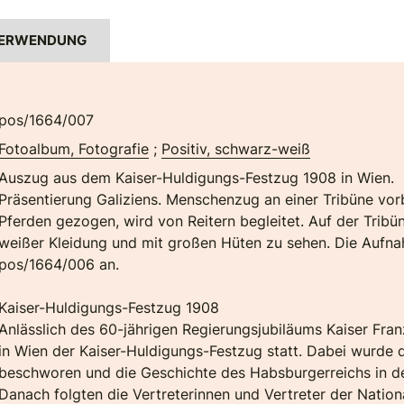
ERWENDUNG
pos/1664/007
Fotoalbum, Fotografie
;
Positiv, schwarz-weiß
Auszug aus dem Kaiser-Huldigungs-Festzug 1908 in Wien.
Präsentierung Galiziens. Menschenzug an einer Tribüne vorb
Pferden gezogen, wird von Reitern begleitet. Auf der Tribün
weißer Kleidung und mit großen Hüten zu sehen. Die Aufn
pos/1664/006 an.
Kaiser-Huldigungs-Festzug 1908
Anlässlich des 60-jährigen Regierungsjubiläums Kaiser Fra
in Wien der Kaiser-Huldigungs-Festzug statt. Dabei wurde d
beschworen und die Geschichte des Habsburgerreichs in de
Danach folgten die Vertreterinnen und Vertreter der Nationa