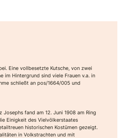
ei. Eine vollbesetzte Kutsche, von zwei
e im Hintergrund sind viele Frauen v.a. in
ahme schließt an pos/1664/005 und
nz Josephs fand am 12. Juni 1908 am Ring
ie Einigkeit des Vielvölkerstaates
tailtreuen historischen Kostümen gezeigt.
litäten in Volkstrachten und mit