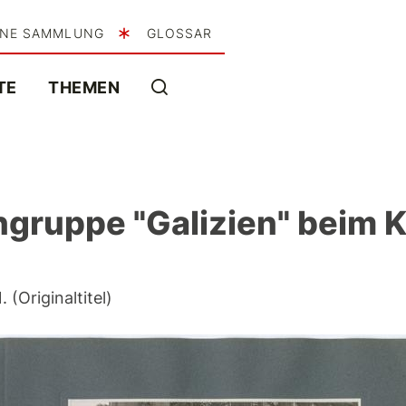
INE SAMMLUNG
GLOSSAR
TE
THEMEN
engruppe "Galizien" beim
Originaltitel)