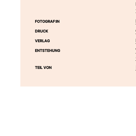
FOTOGRAF:IN
DRUCK
VERLAG
ENTSTEHUNG
TEIL VON