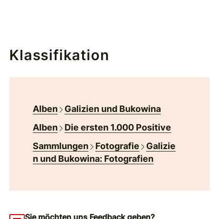
Klassifikation
Alben
Galizien und Bukowina
Alben
Die ersten 1.000 Positive
Sammlungen
Fotografie
Galizie
n und Bukowina: Fotografien
Sie möchten uns Feedback geben?