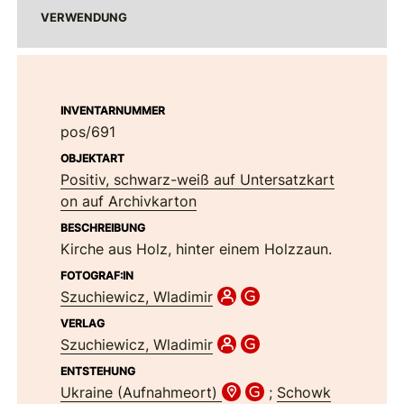
VERWENDUNG
INVENTARNUMMER
pos/691
OBJEKTART
Positiv, schwarz-weiß auf Untersatzkart
on auf Archivkarton
BESCHREIBUNG
Kirche aus Holz, hinter einem Holzzaun.
FOTOGRAF:IN
Szuchiewicz, Wladimir
VERLAG
Szuchiewicz, Wladimir
ENTSTEHUNG
Ukraine (Aufnahmeort)
;
Schowk