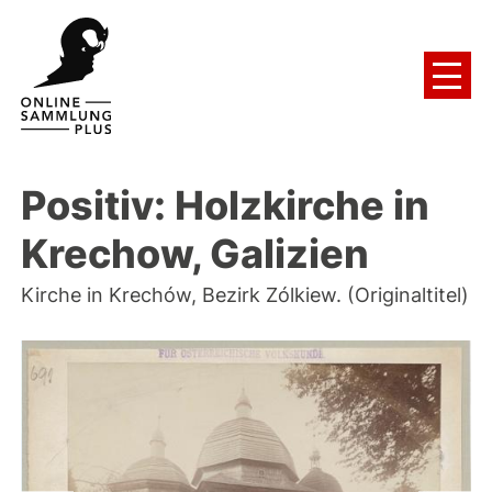
Positiv: Holzkirche in
Krechow, Galizien
Kirche in Krechów, Bezirk Zólkiew. (Originaltitel)