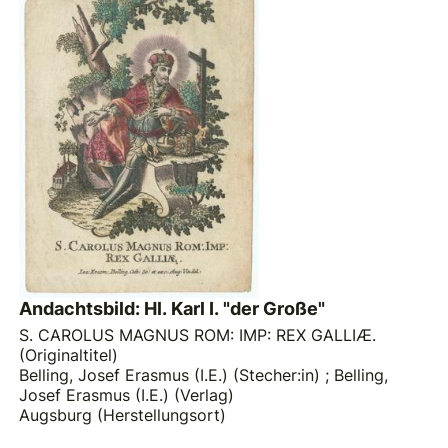
Andachtsbild: Hl. Karl I. "der Große"
S. CAROLUS MAGNUS ROM: IMP: REX GALLIÆ.
(Originaltitel)
Belling, Josef Erasmus (I.E.) (Stecher:in)
;
Belling,
Josef Erasmus (I.E.) (Verlag)
Augsburg (Herstellungsort)