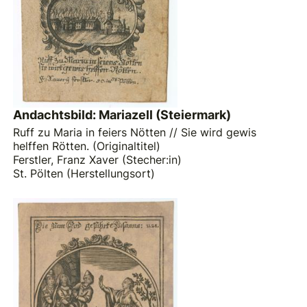
Andachtsbild: Mariazell (Steiermark)
Ruff zu Maria in feiers Nötten // Sie wird gewis
helffen Rötten. (Originaltitel)
Ferstler, Franz Xaver (Stecher:in)
St. Pölten (Herstellungsort)