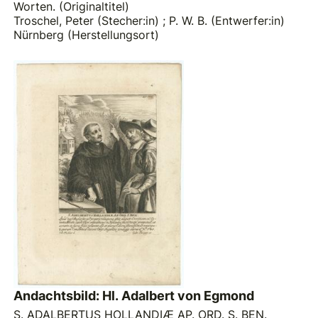
Worten. (Originaltitel)
Troschel, Peter (Stecher:in)
;
P. W. B. (Entwerfer:in)
Nürnberg (Herstellungsort)
Andachtsbild: Hl. Adalbert von Egmond
S. ADALBERTUS HOLLANDIÆ AP. ORD. S. BEN.