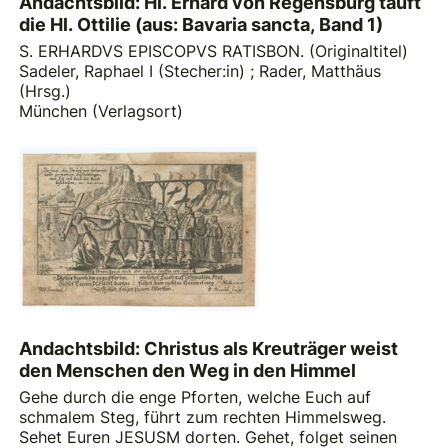
Andachtsbild: Hl. Erhard von Regensburg tauft
die Hl. Ottilie (aus: Bavaria sancta, Band 1)
S. ERHARDVS EPISCOPVS RATISBON. (Originaltitel)
Sadeler, Raphael I (Stecher:in)
;
Rader, Matthäus
(Hrsg.)
München (Verlagsort)
Andachtsbild: Christus als Kreuträger weist
den Menschen den Weg in den Himmel
Gehe durch die enge Pforten, welche Euch auf
schmalem Steg, führt zum rechten Himmelsweg.
Sehet Euren JESUSM dorten. Gehet, folget seinen