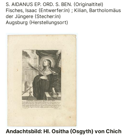
S. AIDANUS EP. ORD. S. BEN. (Originaltitel)
Fisches, Isaac (Entwerfer:in)
;
Kilian, Bartholomäus
der Jüngere (Stecher:in)
Augsburg (Herstellungsort)
Andachtsbild: Hl. Ositha (Osgyth) von Chich