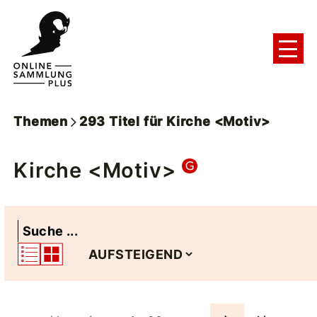
Themen
293
Titel
für
Kirche <Motiv>
Kirche <Motiv>