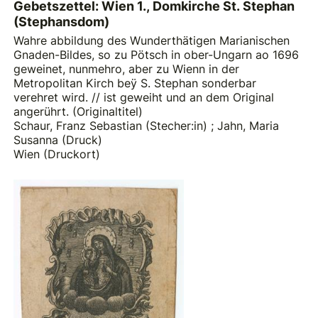
Gebetszettel: Wien 1., Domkirche St. Stephan
(Stephansdom)
Wahre abbildung des Wunderthätigen Marianischen
Gnaden-Bildes, so zu Pötsch in ober-Ungarn ao 1696
geweinet, nunmehro, aber zu Wienn in der
Metropolitan Kirch beÿ S. Stephan sonderbar
verehret wird. // ist geweiht und an dem Original
angerührt. (Originaltitel)
Schaur, Franz Sebastian (Stecher:in)
;
Jahn, Maria
Susanna (Druck)
Wien (Druckort)