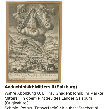
Andachtsbild: Mittersill (Salzburg)
Wahre Abbildung U. L. Frau Gnadenbildnuß im Markte
Mittersill in obern Pinzgeu des Landes Salzburg
(Originaltitel)
Schmid, Petrus (Entwerfer:in)
;
Klauber (Stecher:in)