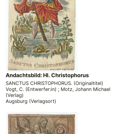
Andachtsbild: Hl. Christophorus
SANCTUS CHRISTOPHORUS. (Originaltitel)
Vogt, C. (Entwerfer:in)
;
Motz, Johann Michael
(Verlag)
Augsburg (Verlagsort)