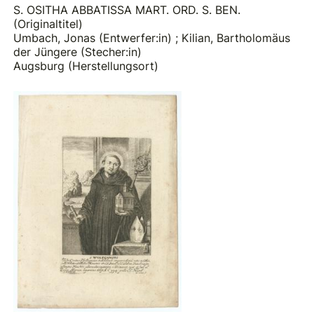
S. OSITHA ABBATISSA MART. ORD. S. BEN.
(Originaltitel)
Umbach, Jonas (Entwerfer:in)
;
Kilian, Bartholomäus
der Jüngere (Stecher:in)
Augsburg (Herstellungsort)