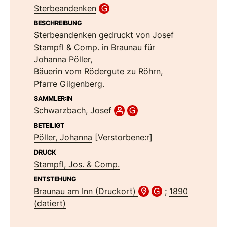
Sterbeandenken
BESCHREIBUNG
Sterbeandenken gedruckt von Josef
Stampfl & Comp. in Braunau für
Johanna Pöller,
Bäuerin vom Rödergute zu Röhrn,
Pfarre Gilgenberg.
SAMMLER:IN
Schwarzbach, Josef
BETEILIGT
Pöller, Johanna
[Verstorbene:r]
DRUCK
Stampfl, Jos. & Comp.
ENTSTEHUNG
Braunau am Inn (Druckort)
;
1890
(datiert)