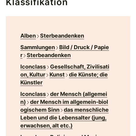
Klassifikation
Alben
Sterbeandenken
Sammlungen
Bild / Druck / Papie
r
Sterbeandenken
Iconclass
Gesellschaft, Zivilisati
on, Kultur
Kunst
die Künste; die
Künstler
Iconclass
der Mensch (allgemei
n)
der Mensch im allgemein-biol
ogischem Sinn
das menschliche
Leben und die Lebensalter (jung,
erwachsen, alt etc.)