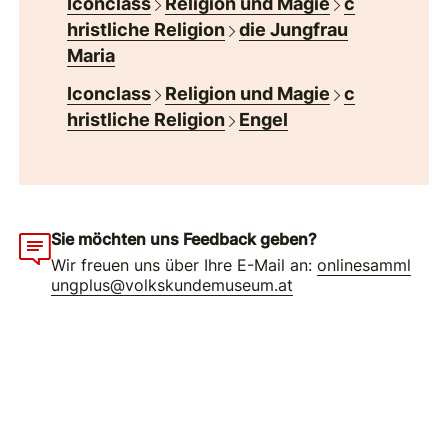
Iconclass
Religion und Magie
c
hristliche Religion
die Jungfrau
Maria
Iconclass
Religion und Magie
c
hristliche Religion
Engel
Sie möchten uns Feedback geben?
Wir freuen uns über Ihre E-Mail an:
onlinesamml
ungplus@volkskundemuseum.at