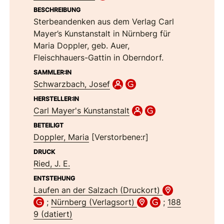
BESCHREIBUNG
Sterbeandenken aus dem Verlag Carl
Mayer’s Kunstanstalt in Nürnberg für
Maria Doppler, geb. Auer,
Fleischhauers-Gattin in Oberndorf.
SAMMLER:IN
Schwarzbach, Josef
HERSTELLER:IN
Carl Mayer's Kunstanstalt
BETEILIGT
Doppler, Maria
[Verstorbene:r]
DRUCK
Ried, J. E.
ENTSTEHUNG
Laufen an der Salzach (Druckort)
;
Nürnberg (Verlagsort)
;
188
9 (datiert)