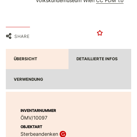
Volkskundemuseum Wien
CC PDM 1.0
SHARE
ÜBERSICHT
DETAILLIERTE INFOS
VERWENDUNG
INVENTARNUMMER
ÖMV/10097
OBJEKTART
Sterbeandenken