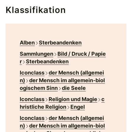
Klassifikation
Alben
Sterbeandenken
Sammlungen
Bild / Druck / Papie
r
Sterbeandenken
Iconclass
der Mensch (allgemei
n)
der Mensch im allgemein-biol
ogischem Sinn
die Seele
Iconclass
Religion und Magie
c
hristliche Religion
Engel
Iconclass
der Mensch (allgemei
n)
der Mensch im allgemein-biol