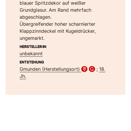
blauer Spritzdekor auf weißer
Grundglasur. Am Rand mehrfach
abgeschlagen.
Übergreifender hoher scharnierter
Klappzinndeckel mit Kugeldrücker,
ungemarkt.
HERSTELLER:IN
unbekannt
ENTSTEHUNG
Gmunden (Herstellungsort)
;
18.
Jh.