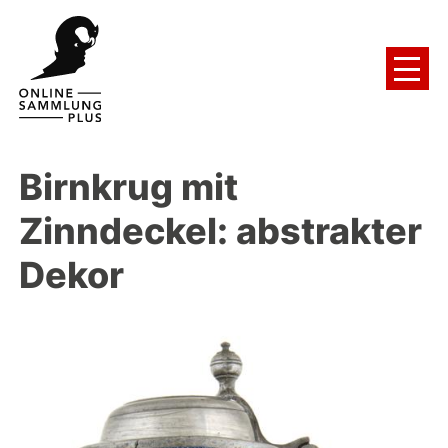
Birnkrug mit
Zinndeckel: abstrakter
Dekor