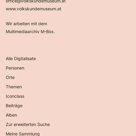
office@volkskundemuseum.at
www.volkskundemuseum.at
Wir arbeiten mit dem
Multimediaarchiv M-Box.
Alle Digitalisate
Personen
Orte
Themen
Iconclass
Beiträge
Alben
Zur erweiterten Suche
Meine Sammlung