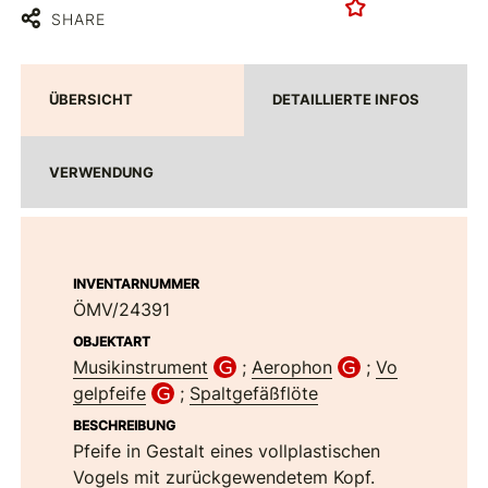
SHARE
ÜBERSICHT
DETAILLIERTE INFOS
VERWENDUNG
INVENTARNUMMER
ÖMV/24391
OBJEKTART
Musikinstrument
;
Aerophon
;
Vo
gelpfeife
;
Spaltgefäßflöte
BESCHREIBUNG
Pfeife in Gestalt eines vollplastischen
Vogels mit zurückgewendetem Kopf.