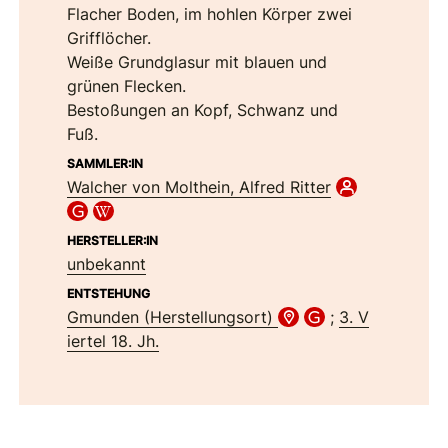
Flacher Boden, im hohlen Körper zwei
Grifflöcher.
Weiße Grundglasur mit blauen und
grünen Flecken.
Bestoßungen an Kopf, Schwanz und
Fuß.
SAMMLER:IN
Walcher von Molthein, Alfred Ritter
HERSTELLER:IN
unbekannt
ENTSTEHUNG
Gmunden (Herstellungsort)
;
3. V
iertel 18. Jh.