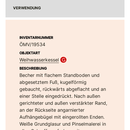
VERWENDUNG
INVENTARNUMMER
ÖMV/19534
OBJEKTART
Weihwasserkessel
BESCHREIBUNG
Becher mit flachem Standboden und
abgesetztem Fuß, kugelförmig
gebaucht, rückwärts abgeflacht und an
einer Stelle eingedrückt. Nach außen
gerichteter und außen verstärkter Rand,
an der Rückseite angarnierter
Aufhängebügel mit eingerollten Enden.
Weiße Grundglasur und Pinselmalerei in