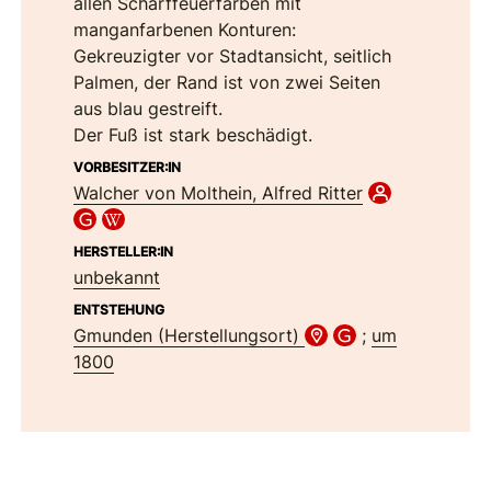
allen Scharffeuerfarben mit
manganfarbenen Konturen:
Gekreuzigter vor Stadtansicht, seitlich
Palmen, der Rand ist von zwei Seiten
aus blau gestreift.
Der Fuß ist stark beschädigt.
VORBESITZER:IN
Walcher von Molthein, Alfred Ritter
HERSTELLER:IN
unbekannt
ENTSTEHUNG
Gmunden (Herstellungsort)
;
um
1800