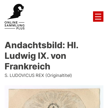
Andachtsbild: Hl.
Ludwig IX. von
Frankreich
S. LUDOVICUS REX (Originaltitel)