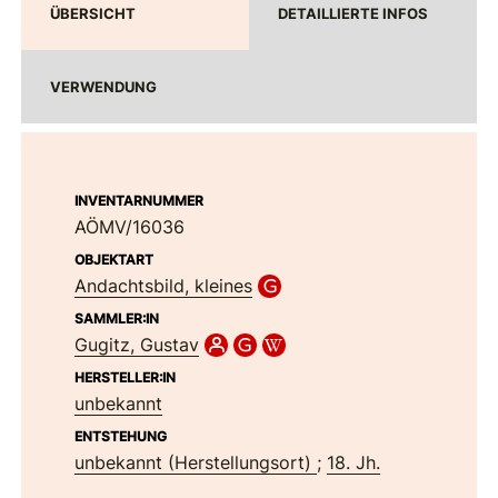
ÜBERSICHT
DETAILLIERTE INFOS
VERWENDUNG
INVENTARNUMMER
AÖMV/16036
OBJEKTART
Andachtsbild, kleines
SAMMLER:IN
Gugitz, Gustav
HERSTELLER:IN
unbekannt
ENTSTEHUNG
unbekannt (Herstellungsort)
;
18. Jh.