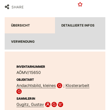
SHARE
ÜBERSICHT
DETAILLIERTE INFOS
VERWENDUNG
INVENTARNUMMER
AÖMV/15650
OBJEKTART
Andachtsbild, kleines
;
Klosterarbeit
SAMMLER:IN
Gugitz, Gustav