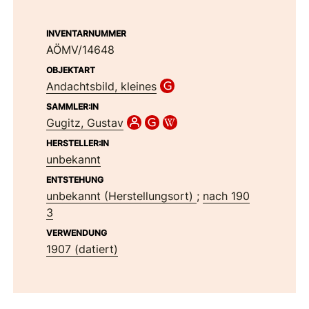
INVENTARNUMMER
AÖMV/14648
OBJEKTART
Andachtsbild, kleines
SAMMLER:IN
Gugitz, Gustav
HERSTELLER:IN
unbekannt
ENTSTEHUNG
unbekannt (Herstellungsort)
;
nach 190
3
VERWENDUNG
1907 (datiert)