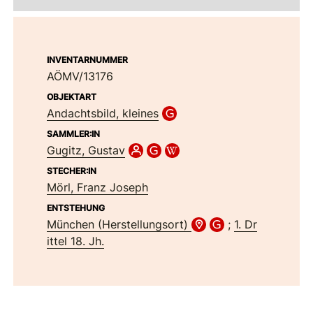
INVENTARNUMMER
AÖMV/13176
OBJEKTART
Andachtsbild, kleines
SAMMLER:IN
Gugitz, Gustav
STECHER:IN
Mörl, Franz Joseph
ENTSTEHUNG
München (Herstellungsort)
;
1. Dr
ittel 18. Jh.