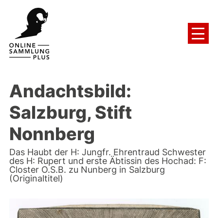
Andachtsbild:
Salzburg, Stift
Nonnberg
Das Haubt der H: Jungfr. Ehrentraud Schwester
des H: Rupert und erste Äbtissin des Hochad: F:
Closter O.S.B. zu Nunberg in Salzburg
(Originaltitel)