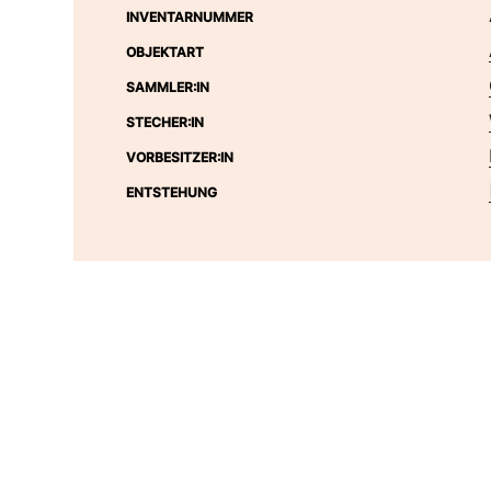
INVENTARNUMMER
OBJEKTART
SAMMLER:IN
STECHER:IN
VORBESITZER:IN
ENTSTEHUNG