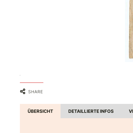
 PDM 1.0
SHARE
ÜBERSICHT
DETAILLIERTE INFOS
V