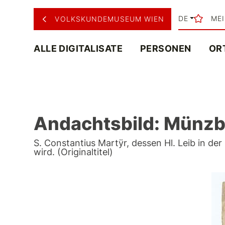
DE
ME
VOLKSKUNDEMUSEUM WIEN
ALLE DIGITALISATE
PERSONEN
OR
Andachtsbild: Münzb
S. Constantius Martÿr, dessen Hl. Leib in de
wird. (Originaltitel)