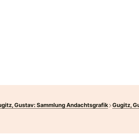
gitz, Gustav: Sammlung Andachtsgrafik
Gugitz, G