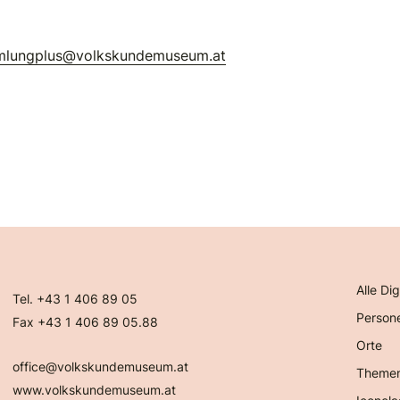
mlungplus@volkskundemuseum.at
Alle Dig
Tel. +43 1 406 89 05
Person
Fax +43 1 406 89 05.88
Orte
office@volkskundemuseum.at
Theme
www.volkskundemuseum.at