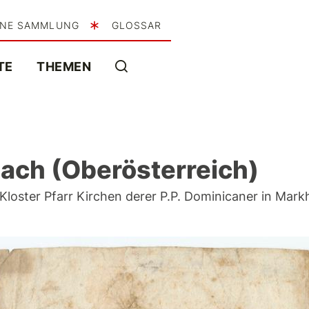
INE SAMMLUNG
GLOSSAR
TE
THEMEN
ach (Oberösterreich)
r Kloster Pfarr Kirchen derer P.P. Dominicaner in Ma