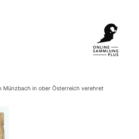
rkh Münzbach in ober Österreich verehret