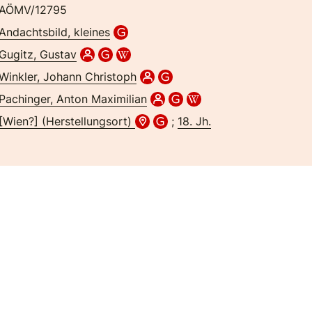
AÖMV/12795
Andachtsbild, kleines
Gugitz, Gustav
Winkler, Johann Christoph
Pachinger, Anton Maximilian
[Wien?] (Herstellungsort)
;
18. Jh.