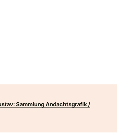
ustav: Sammlung Andachtsgrafik /