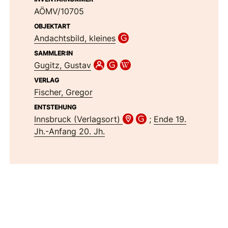
AÖMV/10705
OBJEKTART
Andachtsbild, kleines
SAMMLER:IN
Gugitz, Gustav
VERLAG
Fischer, Gregor
ENTSTEHUNG
Innsbruck (Verlagsort)
;
Ende 19.
Jh.-Anfang 20. Jh.