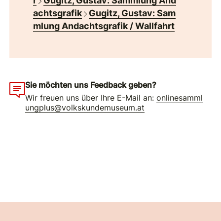
r
Gugitz, Gustav: Sammlung And
achtsgrafik
Gugitz, Gustav: Sam
mlung Andachtsgrafik / Wallfahrt
Sie möchten uns Feedback geben?
Wir freuen uns über Ihre E-Mail an:
onlinesamml
ungplus@volkskundemuseum.at