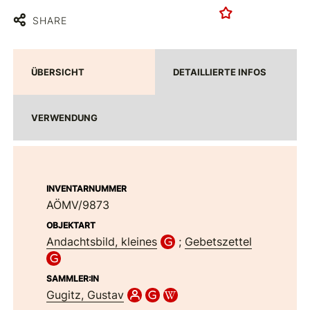
SHARE
ÜBERSICHT
DETAILLIERTE INFOS
VERWENDUNG
INVENTARNUMMER
AÖMV/9873
OBJEKTART
Andachtsbild, kleines
;
Gebetszettel
SAMMLER:IN
Gugitz, Gustav