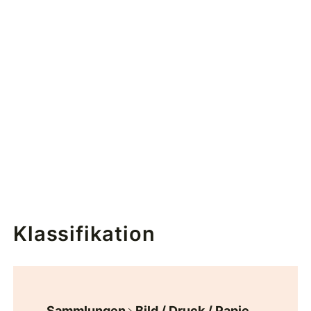
Klassifikation
Sammlungen
Bild / Druck / Papie