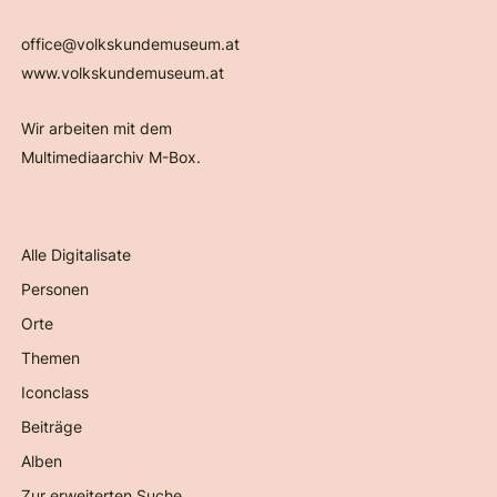
office@volkskundemuseum.at
www.volkskundemuseum.at
Wir arbeiten mit dem
Multimediaarchiv M-Box.
Alle Digitalisate
Personen
Orte
Themen
Iconclass
Beiträge
Alben
Zur erweiterten Suche