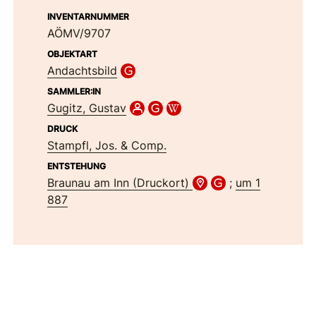
INVENTARNUMMER
AÖMV/9707
OBJEKTART
Andachtsbild
SAMMLER:IN
Gugitz, Gustav
DRUCK
Stampfl, Jos. & Comp.
ENTSTEHUNG
Braunau am Inn (Druckort)
;
um 1
887