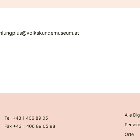
mlungplus@volkskundemuseum.at
Alle Dig
Tel. +43 1 406 89 05
Person
Fax +43 1 406 89 05.88
Orte