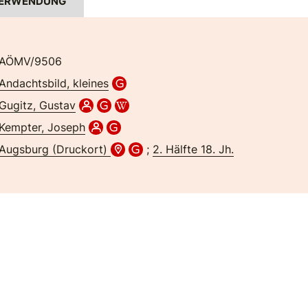
ERWENDUNG
AÖMV/9506
Andachtsbild, kleines
Gugitz, Gustav
Kempter, Joseph
Augsburg (Druckort)
;
2. Hälfte 18. Jh.