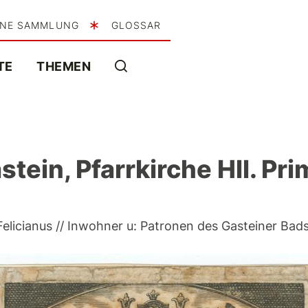
INE SAMMLUNG
GLOSSAR
TE
THEMEN
tein, Pfarrkirche Hll. Pri
elicianus // Inwohner u: Patronen des Gasteiner Bads. 