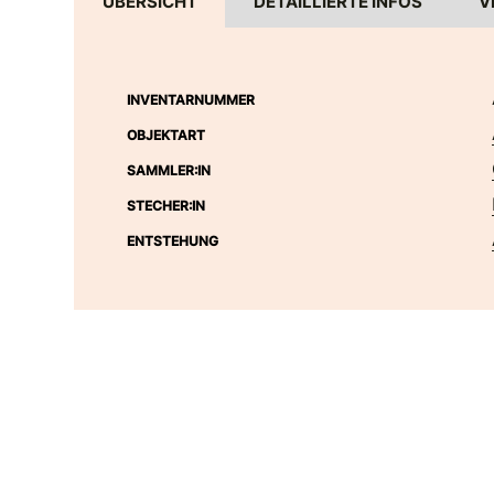
ÜBERSICHT
DETAILLIERTE INFOS
V
INVENTARNUMMER
OBJEKTART
SAMMLER:IN
STECHER:IN
ENTSTEHUNG