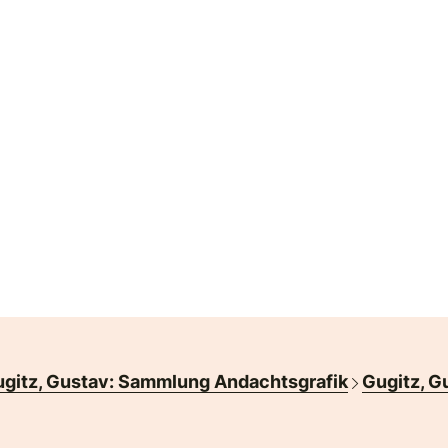
gitz, Gustav: Sammlung Andachtsgrafik
Gugitz, G