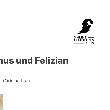
mus und Felizian
(Originaltitel)