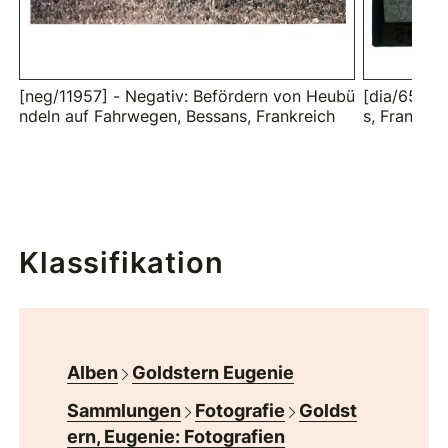
[neg/11957] - Negativ: Befördern von Heubü
[dia/657] -
ndeln auf Fahrwegen, Bessans, Frankreich
s, Frankrei
Klassifikation
Alben
Goldstern Eugenie
Sammlungen
Fotografie
Goldst
ern, Eugenie: Fotografien