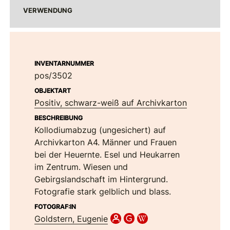
VERWENDUNG
INVENTARNUMMER
pos/3502
OBJEKTART
Positiv, schwarz-weiß auf Archivkarton
BESCHREIBUNG
Kollodiumabzug (ungesichert) auf
Archivkarton A4. Männer und Frauen
bei der Heuernte. Esel und Heukarren
im Zentrum. Wiesen und
Gebirgslandschaft im Hintergrund.
Fotografie stark gelblich und blass.
FOTOGRAF:IN
Goldstern, Eugenie