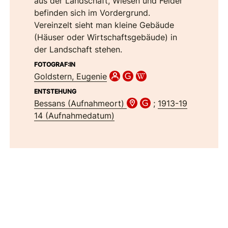
aus der Landschaft, Wiesen und Felder
befinden sich im Vordergrund.
Vereinzelt sieht man kleine Gebäude
(Häuser oder Wirtschaftsgebäude) in
der Landschaft stehen.
FOTOGRAF:IN
Goldstern, Eugenie
ENTSTEHUNG
Bessans (Aufnahmeort)
;
1913-19
14 (Aufnahmedatum)