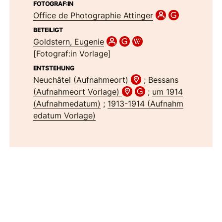
FOTOGRAF:IN
Office de Photographie Attinger
BETEILIGT
Goldstern, Eugenie
[Fotograf:in Vorlage]
ENTSTEHUNG
Neuchâtel (Aufnahmeort)
;
Bessans
(Aufnahmeort Vorlage)
;
um 1914
(Aufnahmedatum)
;
1913-1914 (Aufnahm
edatum Vorlage)