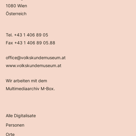
1080 Wien
Österreich
Tel. +43 1 406 89 05
Fax +43 1 406 89 05.88
office@volkskundemuseum.at
www.volkskundemuseum.at
Wir arbeiten mit dem
Multimediaarchiv M-Box.
Alle Digitalisate
Personen
Orte