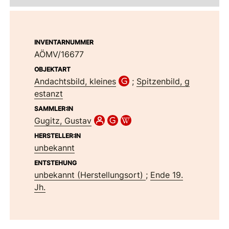
INVENTARNUMMER
AÖMV/16677
OBJEKTART
Andachtsbild, kleines
;
Spitzenbild, g
estanzt
SAMMLER:IN
Gugitz, Gustav
HERSTELLER:IN
unbekannt
ENTSTEHUNG
unbekannt (Herstellungsort)
;
Ende 19.
Jh.