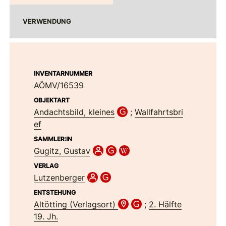
VERWENDUNG
INVENTARNUMMER
AÖMV/16539
OBJEKTART
Andachtsbild, kleines
;
Wallfahrtsbri
ef
SAMMLER:IN
Gugitz, Gustav
VERLAG
Lutzenberger
ENTSTEHUNG
Altötting (Verlagsort)
;
2. Hälfte
19. Jh.