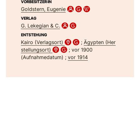
VORBESITZER:IN
Goldstern, Eugenie
VERLAG
G. Lekegian & C.
ENTSTEHUNG
Kairo (Verlagsort)
;
Ägypten (Her
stellungsort)
; vor 1900
(Aufnahmedatum) ;
vor 1914