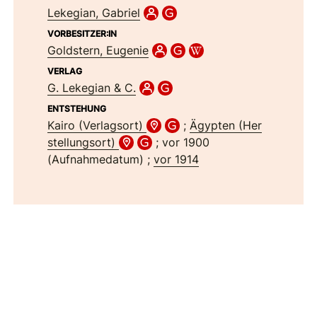
Lekegian, Gabriel
VORBESITZER:IN
Goldstern, Eugenie
VERLAG
G. Lekegian & C.
ENTSTEHUNG
Kairo (Verlagsort)
;
Ägypten (Her
stellungsort)
; vor 1900
(Aufnahmedatum) ;
vor 1914