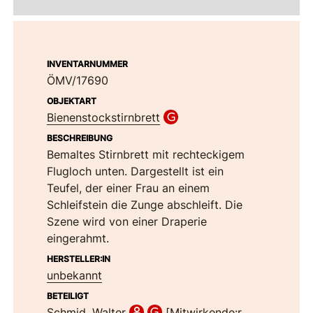
INVENTARNUMMER
ÖMV/17690
OBJEKTART
Bienenstockstirnbrett
BESCHREIBUNG
Bemaltes Stirnbrett mit rechteckigem
Flugloch unten. Dargestellt ist ein
Teufel, der einer Frau an einem
Schleifstein die Zunge abschleift. Die
Szene wird von einer Draperie
eingerahmt.
HERSTELLER:IN
unbekannt
BETEILIGT
Schmid, Walter
[Mitwirkende:r