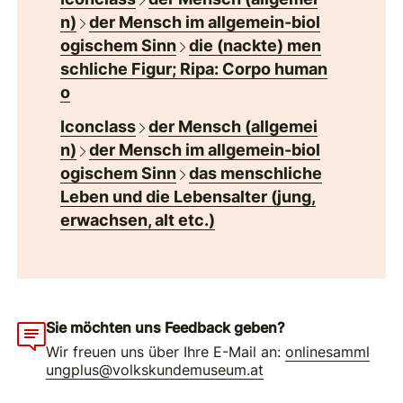
n)
der Mensch im allgemein-biol
ogischem Sinn
die (nackte) men
schliche Figur; Ripa: Corpo human
o
Iconclass
der Mensch (allgemei
n)
der Mensch im allgemein-biol
ogischem Sinn
das menschliche
Leben und die Lebensalter (jung,
erwachsen, alt etc.)
Sie möchten uns Feedback geben?
Wir freuen uns über Ihre E-Mail an:
onlinesamml
ungplus@volkskundemuseum.at