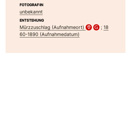
FOTOGRAF:IN
unbekannt
ENTSTEHUNG
Mürzzuschlag (Aufnahmeort)
;
18
60-1890 (Aufnahmedatum)