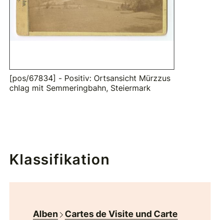
[pos/67834] - Positiv: Ortsansicht Mürzzus
chlag mit Semmeringbahn, Steiermark
Klassifikation
Alben
Cartes de Visite und Carte