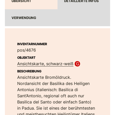
ÜBERSICHT
DETAILLIERTE INFOS
VERWENDUNG
INVENTARNUMMER
pos/4676
OBJEKTART
Ansichtskarte, schwarz-weiß
BESCHREIBUNG
Ansichtskarte Bromöldruck.
Nordansicht der Basilika des Heiligen
Antonius (italienisch: Basilica di
Sant’Antonio, regional oft auch nur
Basilica del Santo oder einfach Santo)
in Padua. Sie ist eines der berühmtesten
und meistbesuchten Heiligtümer Italiens