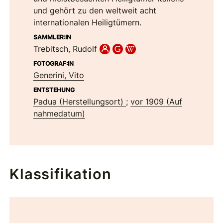
und gehört zu den weltweit acht
internationalen Heiligtümern.
SAMMLER:IN
Trebitsch, Rudolf
FOTOGRAF:IN
Generini, Vito
ENTSTEHUNG
Padua (Herstellungsort)
;
vor 1909 (Auf
nahmedatum)
Klassifikation