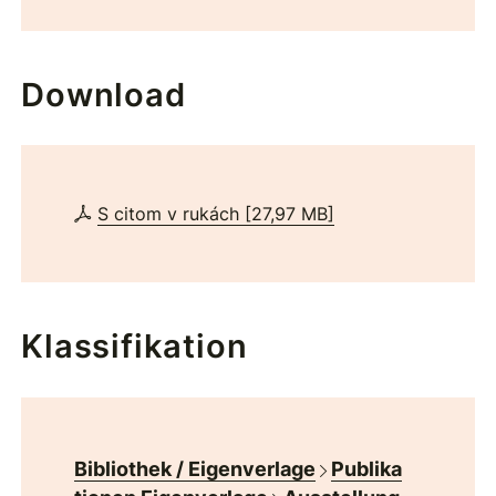
Download
S citom v rukách
[
27,97 MB
]
Klassifikation
Bibliothek / Eigenverlage
Publika