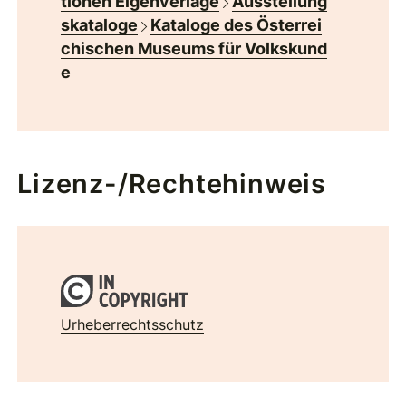
tionen Eigenverlage
Ausstellung
skataloge
Kataloge des Österrei
chischen Museums für Volkskund
e
Lizenz-/Rechtehinweis
Urheberrechtsschutz