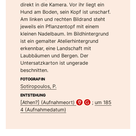
direkt in die Kamera. Vor ihr liegt ein
Hund am Boden, sein Kopf ist unscharf.
Am linken und rechten Bildrand steht
jeweils ein Pflanzentopf mit einem
kleinen Nadelbaum. Im Bildhintergrund
ist ein gemalter Atelierhintergrund
erkennbar, eine Landschaft mit
Laubbäumen und Bergen. Der
Untersatzkarton ist ungerade
beschnitten.
FOTOGRAF:IN
Sotiropoulos, P.
ENTSTEHUNG
[Athen?] (Aufnahmeort)
;
um 185
4 (Aufnahmedatum)