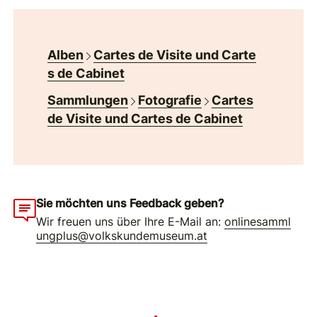
Alben
Cartes de Visite und Carte
s de Cabinet
Sammlungen
Fotografie
Cartes
de Visite und Cartes de Cabinet
Sie möchten uns Feedback geben?
Wir freuen uns über Ihre E-Mail an:
onlinesamml
ungplus@volkskundemuseum.at