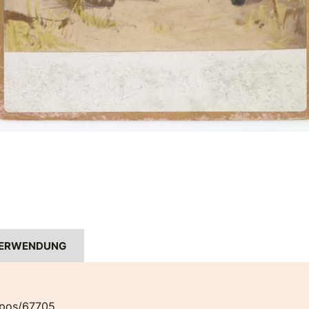
ERWENDUNG
pos/67705