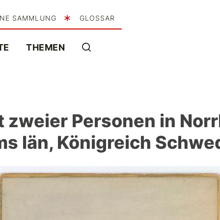
INE SAMMLUNG
GLOSSAR
TE
THEMEN
t zweier Personen in Norr
ms län, Königreich Schwe