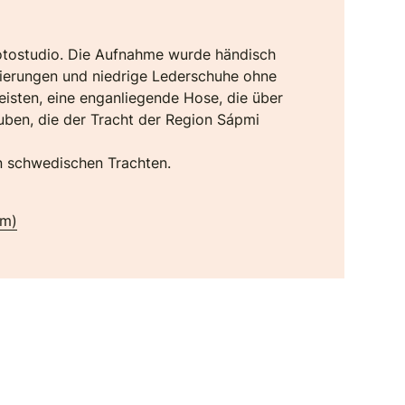
Fotostudio. Die Aufnahme wurde händisch
rzierungen und niedrige Lederschuhe ohne
eisten, eine enganliegende Hose, die über
auben, die der Tracht der Region Sápmi
in schwedischen Trachten.
um)