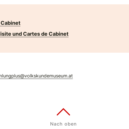
 Cabinet
isite und Cartes de Cabinet
mlungplus@volkskundemuseum.at
Nach oben