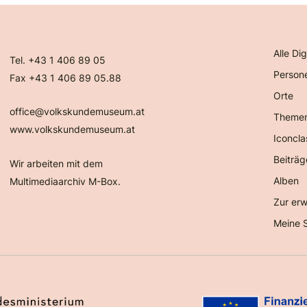
Alle Dig
Tel. +43 1 406 89 05
Person
Fax +43 1 406 89 05.88
Orte
office@volkskundemuseum.at
Theme
www.volkskundemuseum.at
Iconcla
Beiträg
Wir arbeiten mit dem
Alben
Multimediaarchiv M-Box.
Zur erw
Meine 