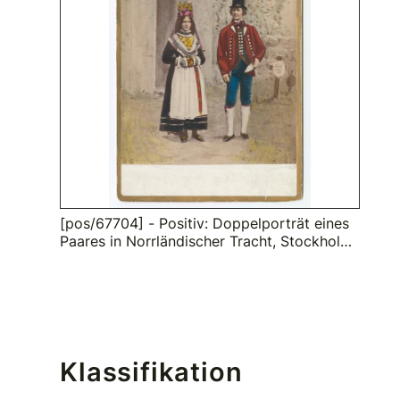
[pos/67704] - Positiv: Doppelporträt eines
Paares in Norrländischer Tracht, Stockholm,
Stockholms län, Königreich Schweden
Klassifikation