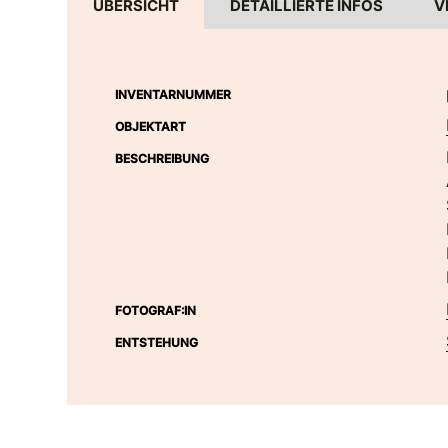
ÜBERSICHT
DETAILLIERTE INFOS
V
INVENTARNUMMER
OBJEKTART
BESCHREIBUNG
FOTOGRAF:IN
ENTSTEHUNG