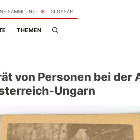
INE SAMMLUNG
GLOSSAR
TE
THEMEN
rät von Personen bei der 
Österreich-Ungarn