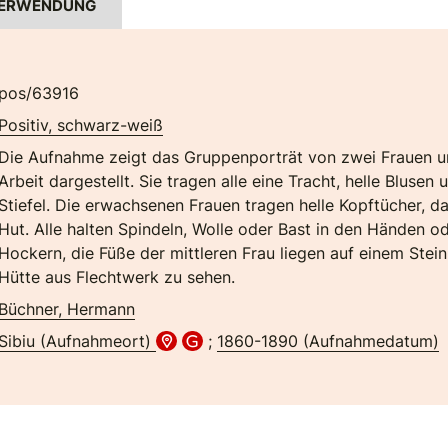
ERWENDUNG
pos/63916
Positiv, schwarz-weiß
Die Aufnahme zeigt das Gruppenporträt von zwei Frauen un
Arbeit dargestellt. Sie tragen alle eine Tracht, helle Bluse
Stiefel. Die erwachsenen Frauen tragen helle Kopftücher, d
Hut. Alle halten Spindeln, Wolle oder Bast in den Händen od
Hockern, die Füße der mittleren Frau liegen auf einem Stein.
Hütte aus Flechtwerk zu sehen.
Büchner, Hermann
Sibiu (Aufnahmeort)
;
1860-1890 (Aufnahmedatum)