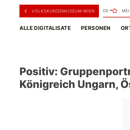
DE
ME
VOLKSKUNDEMUSEUM WIEN
ALLE DIGITALISATE
PERSONEN
OR
Positiv: Gruppenport
Königreich Ungarn, 