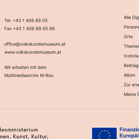
Alle Dig
Tel. +43 1 406 89 05
Person
Fax +43 1 406 89 05.88
Orte
office@volkskundemuseum.at
Theme
www.volkskundemuseum.at
Iconcla
Beiträg
Wir arbeiten mit dem
Alben
Multimediaarchiv M-Box.
Zur erw
Meine 