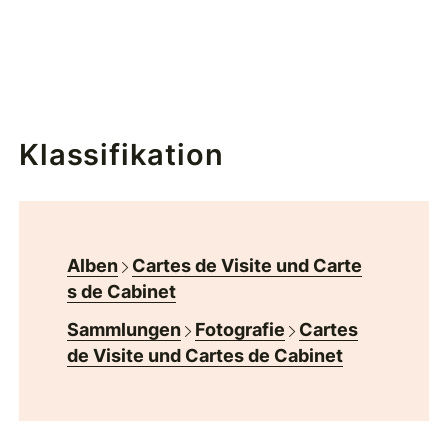
Klassifikation
Alben
Cartes de Visite und Carte
s de Cabinet
Sammlungen
Fotografie
Cartes
de Visite und Cartes de Cabinet