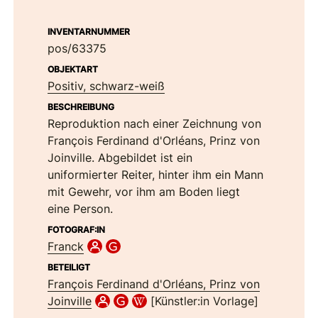
INVENTARNUMMER
pos/63375
OBJEKTART
Positiv, schwarz-weiß
BESCHREIBUNG
Reproduktion nach einer Zeichnung von
François Ferdinand d'Orléans, Prinz von
Joinville. Abgebildet ist ein
uniformierter Reiter, hinter ihm ein Mann
mit Gewehr, vor ihm am Boden liegt
eine Person.
FOTOGRAF:IN
Franck
BETEILIGT
François Ferdinand d'Orléans, Prinz von
Joinville
[Künstler:in Vorlage]