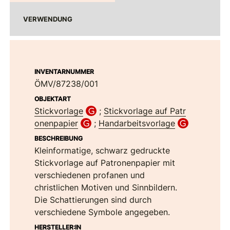
VERWENDUNG
INVENTARNUMMER
ÖMV/87238/001
OBJEKTART
Stickvorlage
;
Stickvorlage auf Patr
onenpapier
;
Handarbeitsvorlage
BESCHREIBUNG
Kleinformatige, schwarz gedruckte
Stickvorlage auf Patronenpapier mit
verschiedenen profanen und
christlichen Motiven und Sinnbildern.
Die Schattierungen sind durch
verschiedene Symbole angegeben.
HERSTELLER:IN