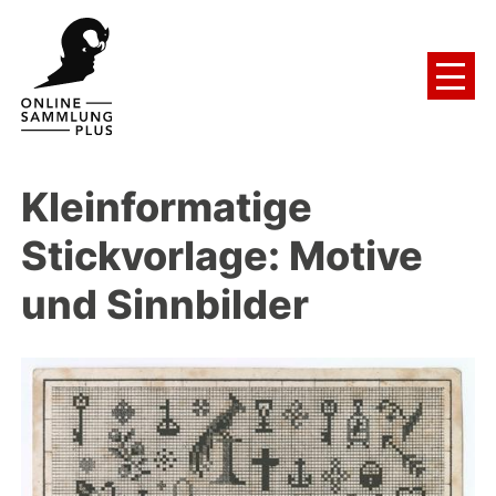
Kleinformatige
Stickvorlage: Motive
und Sinnbilder