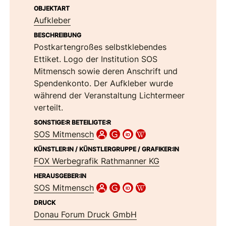
OBJEKTART
Aufkleber
BESCHREIBUNG
Postkartengroßes selbstklebendes
Ettiket. Logo der Institution SOS
Mitmensch sowie deren Anschrift und
Spendenkonto. Der Aufkleber wurde
während der Veranstaltung Lichtermeer
verteilt.
SONSTIGE:R BETEILIGTE:R
SOS Mitmensch
KÜNSTLER:IN / KÜNSTLERGRUPPE / GRAFIKER:IN
FOX Werbegrafik Rathmanner KG
HERAUSGEBER:IN
SOS Mitmensch
DRUCK
Donau Forum Druck GmbH