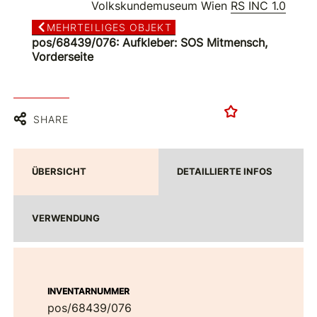
Volkskundemuseum Wien
RS INC 1.0
MEHRTEILIGES OBJEKT
pos/68439/076: Aufkleber: SOS Mitmensch,
Vorderseite
SHARE
ÜBERSICHT
DETAILLIERTE INFOS
VERWENDUNG
INVENTARNUMMER
pos/68439/076