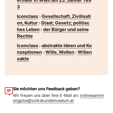
ermeer in Wien am 23. Jänner 199
3
Iconclass
Gesellschaft, Zivilisati
on, Kultur
Staat; Gesetz; politisc
hes Leben
der Bürger und seine
Rechte
Iconclass
abstrakte Ideen und Ko
nzeptionen
Wille, Wollen
Willen
sakte
Sie möchten uns Feedback geben?
Wir freuen uns über Ihre E-Mail an:
onlinesamml
ungplus@volkskundemuseum.at