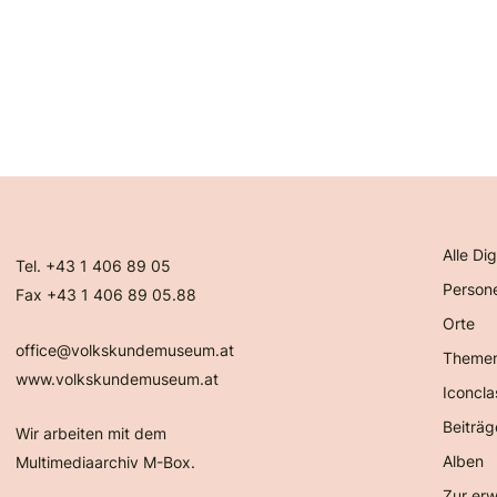
Alle Dig
Tel. +43 1 406 89 05
Person
Fax +43 1 406 89 05.88
Orte
office@volkskundemuseum.at
Theme
www.volkskundemuseum.at
Iconcla
Beiträg
Wir arbeiten mit dem
Alben
Multimediaarchiv M-Box.
Zur erw