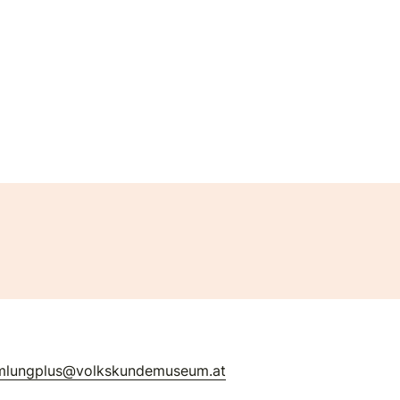
mlungplus@volkskundemuseum.at