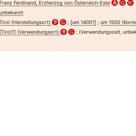
Franz Ferdinand, Erzherzog von Österreich-Este
unbekannt
Tirol (Herstellungsort)
;
[um 1400?]
;
um 1500 (Korrek
[Tirol?] (Verwendungsort)
; (Verwendungszeit, unbe