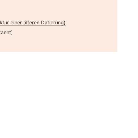
tur einer älteren Datierung)
kannt)