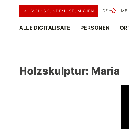
DE
ME
VOLKSKUNDEMUSEUM WIEN
ALLE DIGITALISATE
PERSONEN
OR
Holzskulptur: Maria