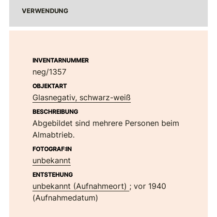
VERWENDUNG
INVENTARNUMMER
neg/1357
OBJEKTART
Glasnegativ, schwarz-weiß
BESCHREIBUNG
Abgebildet sind mehrere Personen beim
Almabtrieb.
FOTOGRAF:IN
unbekannt
ENTSTEHUNG
unbekannt (Aufnahmeort)
; vor 1940
(Aufnahmedatum)