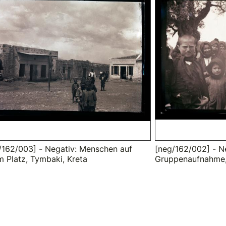
/162/003] - Negativ: Menschen auf
[neg/162/002] - N
m Platz, Tymbaki, Kreta
Gruppenaufnahme,