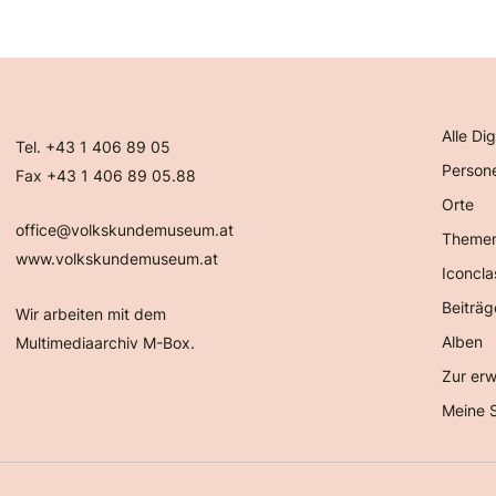
Alle Dig
Tel. +43 1 406 89 05
Person
Fax +43 1 406 89 05.88
Orte
office@volkskundemuseum.at
Theme
www.volkskundemuseum.at
Iconcla
Beiträg
Wir arbeiten mit dem
Alben
Multimediaarchiv M-Box.
Zur erw
Meine 