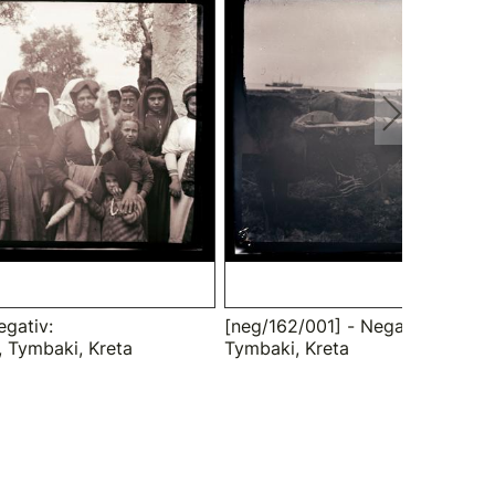
egativ:
[neg/162/001] - Negativ: Ochse
 Tymbaki, Kreta
Tymbaki, Kreta