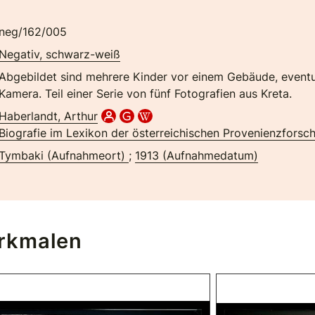
neg/162/005
Negativ, schwarz-weiß
Abgebildet sind mehrere Kinder vor einem Gebäude, eventuell
Kamera. Teil einer Serie von fünf Fotografien aus Kreta.
Haberlandt, Arthur
Biografie im Lexikon der österreichischen Provenienzforsc
Tymbaki (Aufnahmeort)
;
1913 (Aufnahmedatum)
erkmalen