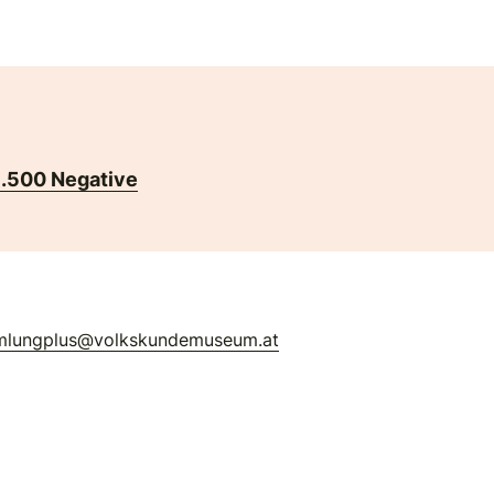
1.500 Negative
mlungplus@volkskundemuseum.at