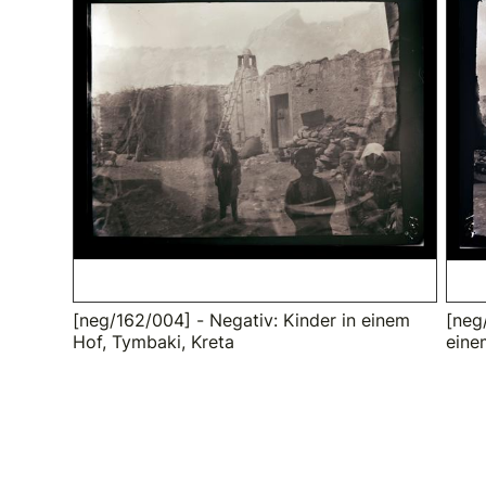
[neg/162/004] - Negativ: Kinder in einem
[neg
Hof, Tymbaki, Kreta
eine