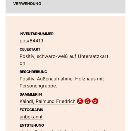
VERWENDUNG
INVENTARNUMMER
pos/64419
OBJEKTART
Positiv, schwarz-weiß auf Untersatzkart
on
BESCHREIBUNG
Positiv. Außenaufnahme. Holzhaus mit
Personengruppe.
SAMMLER:IN
Kaindl, Raimund Friedrich
FOTOGRAF:IN
unbekannt
ENTSTEHUNG