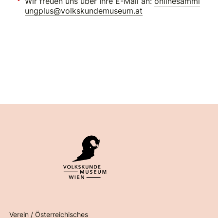
Wir freuen uns über Ihre E-Mail an:
onlinesamml
ungplus@volkskundemuseum.at
Verein / Österreichisches