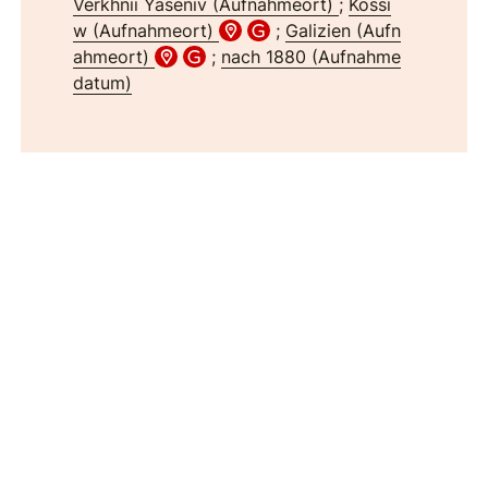
Verkhnii Yaseniv (Aufnahmeort)
;
Kossi
w (Aufnahmeort)
;
Galizien (Aufn
ahmeort)
;
nach 1880 (Aufnahme
datum)