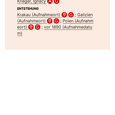
Krieger, Ignacy
ENTSTEHUNG
Krakau (Aufnahmeort)
;
Galizien
(Aufnahmeort)
;
Polen (Aufnahm
eort)
;
vor 1890 (Aufnahmedatu
m)