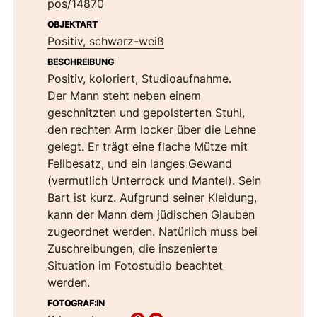
pos/14870
OBJEKTART
Positiv, schwarz-weiß
BESCHREIBUNG
Positiv, koloriert, Studioaufnahme.
Der Mann steht neben einem
geschnitzten und gepolsterten Stuhl,
den rechten Arm locker über die Lehne
gelegt. Er trägt eine flache Mütze mit
Fellbesatz, und ein langes Gewand
(vermutlich Unterrock und Mantel). Sein
Bart ist kurz. Aufgrund seiner Kleidung,
kann der Mann dem jüdischen Glauben
zugeordnet werden. Natürlich muss bei
Zuschreibungen, die inszenierte
Situation im Fotostudio beachtet
werden.
FOTOGRAF:IN