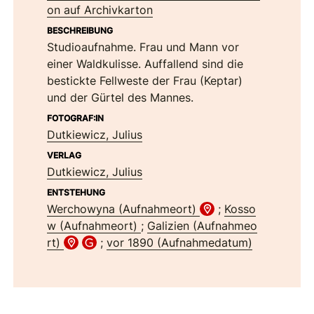
on auf Archivkarton
BESCHREIBUNG
Studioaufnahme. Frau und Mann vor
einer Waldkulisse. Auffallend sind die
bestickte Fellweste der Frau (Keptar)
und der Gürtel des Mannes.
FOTOGRAF:IN
Dutkiewicz, Julius
VERLAG
Dutkiewicz, Julius
ENTSTEHUNG
Werchowyna (Aufnahmeort)
;
Kosso
w (Aufnahmeort)
;
Galizien (Aufnahmeo
rt)
;
vor 1890 (Aufnahmedatum)