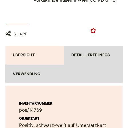
Volkskundemuseum Wien
CC PDM 1.0
SHARE
ÜBERSICHT
DETAILLIERTE INFOS
VERWENDUNG
INVENTARNUMMER
pos/14769
OBJEKTART
Positiv, schwarz-weiß auf Untersatzkart