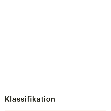
Klassifikation