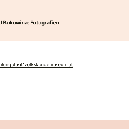
d Bukowina: Fotografien
mlungplus@volkskundemuseum.at