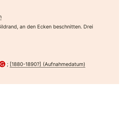
n
Bildrand, an den Ecken beschnitten. Drei
;
[1880-1890?] (Aufnahmedatum)