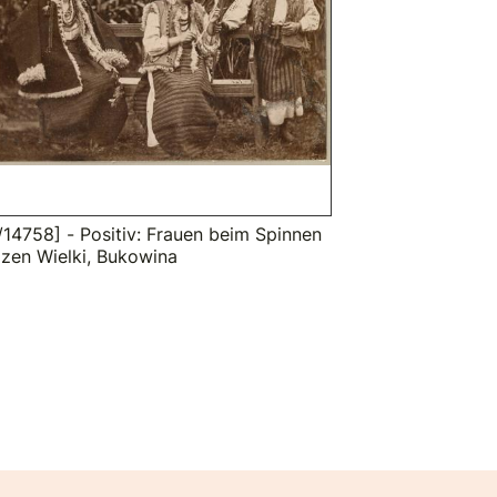
/14758] - Positiv: Frauen beim Spinnen
ozen Wielki, Bukowina