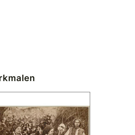
erkmalen