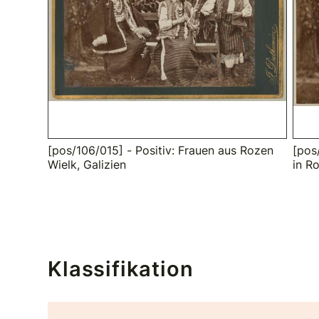
[pos/106/015] - Positiv: Frauen aus Rozen
[pos
Wielk, Galizien
in R
Klassifikation