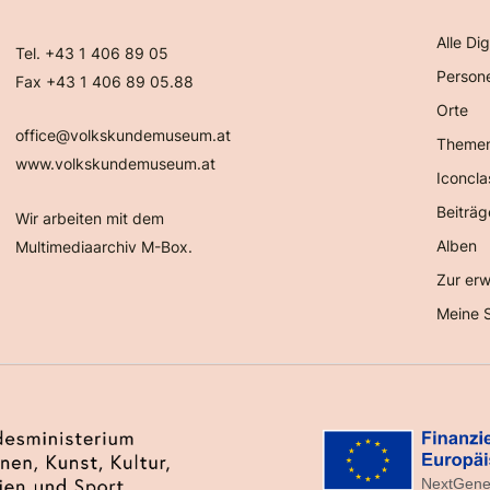
Alle Dig
Tel. +43 1 406 89 05
Person
Fax +43 1 406 89 05.88
Orte
office@volkskundemuseum.at
Theme
www.volkskundemuseum.at
Iconcla
Beiträg
Wir arbeiten mit dem
Alben
Multimediaarchiv M-Box.
Zur erw
Meine 