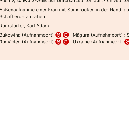
Positiv, schwarz-weiß auf Untersatzkarton auf Archivkarto
Außenaufnahme einer Frau mit Spinnrocken in der Hand, auf 
Schafherde zu sehen.
Romstorfer, Karl Adam
Bukowina (Aufnahmeort)
;
Măgura (Aufnahmeort)
;
S
Rumänien (Aufnahmeort)
;
Ukraine (Aufnahmeort)