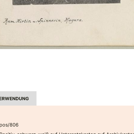
ERWENDUNG
pos/806