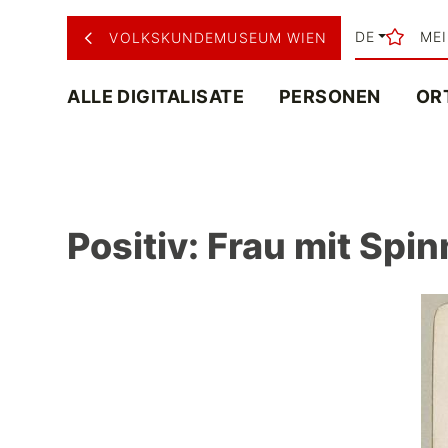
DE
ME
VOLKSKUNDEMUSEUM WIEN
ALLE DIGITALISATE
PERSONEN
OR
Positiv: Frau mit Sp