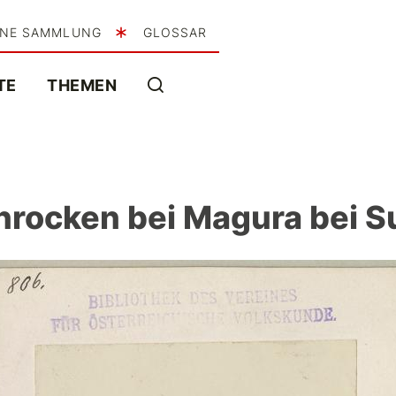
INE SAMMLUNG
GLOSSAR
TE
THEMEN
innrocken bei Magura bei 