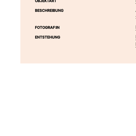
OBJEKTART
BESCHREIBUNG
FOTOGRAF:IN
ENTSTEHUNG