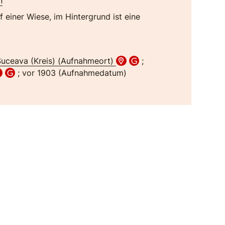
n
einer Wiese, im Hintergrund ist eine
uceava (Kreis) (Aufnahmeort)
;
; vor 1903 (Aufnahmedatum)