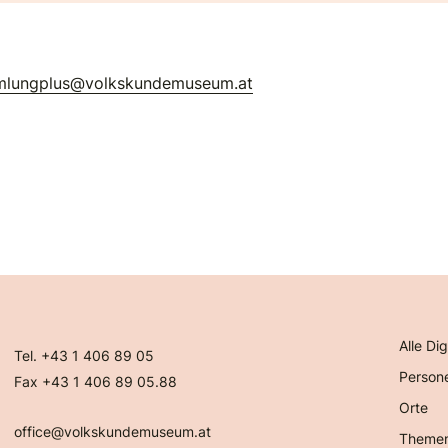
mlungplus@volkskundemuseum.at
Alle Dig
Tel. +43 1 406 89 05
Person
Fax +43 1 406 89 05.88
Orte
office@volkskundemuseum.at
Theme