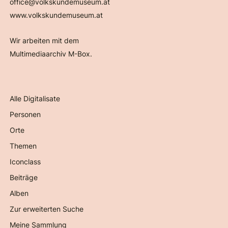
office@volkskundemuseum.at
www.volkskundemuseum.at
Wir arbeiten mit dem
Multimediaarchiv M-Box.
Alle Digitalisate
Personen
Orte
Themen
Iconclass
Beiträge
Alben
Zur erweiterten Suche
Meine Sammlung