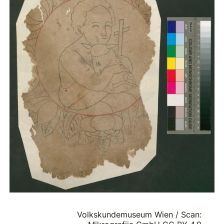
Volkskundemuseum Wien / Scan: