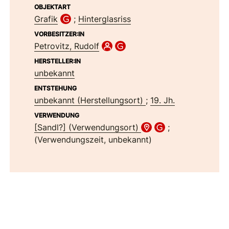
OBJEKTART
Grafik
;
Hinterglasriss
VORBESITZER:IN
Petrovitz, Rudolf
HERSTELLER:IN
unbekannt
ENTSTEHUNG
unbekannt (Herstellungsort)
;
19. Jh.
VERWENDUNG
[Sandl?] (Verwendungsort)
;
(Verwendungszeit, unbekannt)