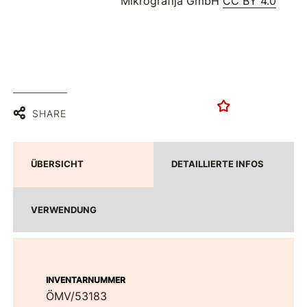
Mikrografija GmbH
CC BY 4.0
SHARE
ÜBERSICHT
DETAILLIERTE INFOS
VERWENDUNG
INVENTARNUMMER
ÖMV/53183