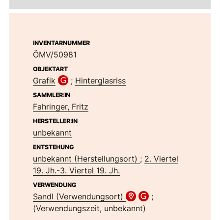
INVENTARNUMMER
ÖMV/50981
OBJEKTART
Grafik
;
Hinterglasriss
SAMMLER:IN
Fahringer, Fritz
HERSTELLER:IN
unbekannt
ENTSTEHUNG
unbekannt (Herstellungsort)
;
2. Viertel
19. Jh.-3. Viertel 19. Jh.
VERWENDUNG
Sandl (Verwendungsort)
;
(Verwendungszeit, unbekannt)