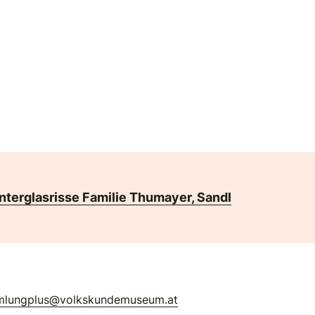
nterglasrisse Familie Thumayer, Sandl
mlungplus@volkskundemuseum.at