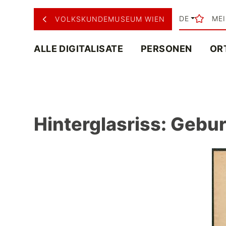
DE
ME
VOLKSKUNDEMUSEUM WIEN
ALLE DIGITALISATE
PERSONEN
OR
Hinterglasriss: Gebur