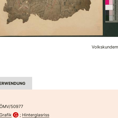
Volkskundem
ERWENDUNG
ÖMV/50977
Grafik
;
Hinterglasriss