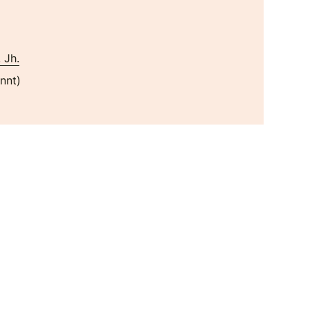
. Jh.
nnt)