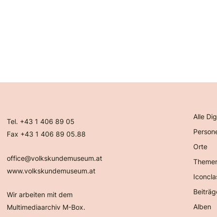
Alle Dig
Tel. +43 1 406 89 05
Person
Fax +43 1 406 89 05.88
Orte
office@volkskundemuseum.at
Theme
www.volkskundemuseum.at
Iconcla
Beiträg
Wir arbeiten mit dem
Alben
Multimediaarchiv M-Box.