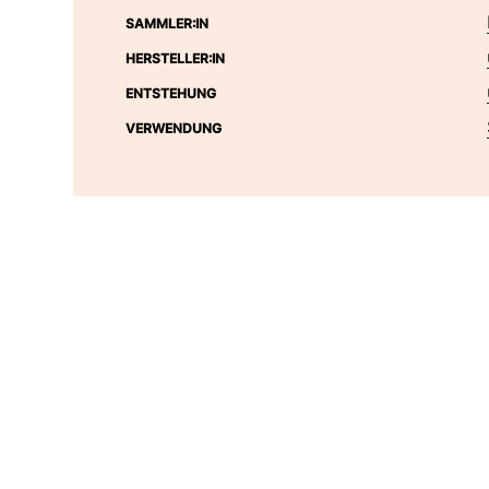
SAMMLER:IN
HERSTELLER:IN
ENTSTEHUNG
VERWENDUNG