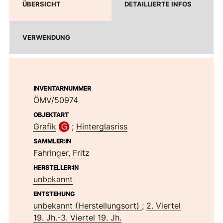
ÜBERSICHT
DETAILLIERTE INFOS
VERWENDUNG
INVENTARNUMMER
ÖMV/50974
OBJEKTART
Grafik
;
Hinterglasriss
SAMMLER:IN
Fahringer, Fritz
HERSTELLER:IN
unbekannt
ENTSTEHUNG
unbekannt (Herstellungsort)
;
2. Viertel
19. Jh.-3. Viertel 19. Jh.