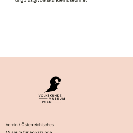
ungplus@volkskundemuseum.at
Verein / Österreichisches
Museum für Volkskunde