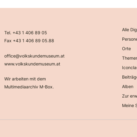
Alle Dig
Tel. +43 1 406 89 05
Person
Fax +43 1 406 89 05.88
Orte
office@volkskundemuseum.at
Theme
www.volkskundemuseum.at
Iconcla
Beiträg
Wir arbeiten mit dem
Alben
Multimediaarchiv M-Box.
Zur erw
Meine 