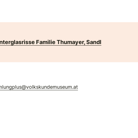
nterglasrisse Familie Thumayer, Sandl
mlungplus@volkskundemuseum.at