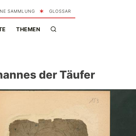
INE SAMMLUNG
GLOSSAR
TE
THEMEN
ohannes der Täufer