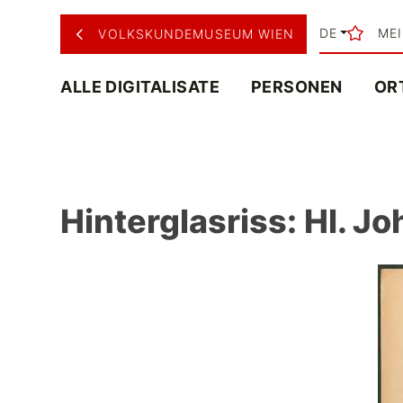
DE
ME
VOLKSKUNDEMUSEUM WIEN
ALLE DIGITALISATE
PERSONEN
OR
Hinterglasriss: Hl. J