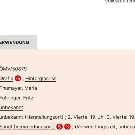
Volkskundem
ERWENDUNG
ÖMV/50879
Grafik
;
Hinterglasriss
Thumayer, Maria
Fahringer, Fritz
unbekannt
unbekannt (Herstellungsort)
;
2. Viertel 19. Jh.-3. Viertel 19
Sandl (Verwendungsort)
; (Verwendungszeit, unbeka