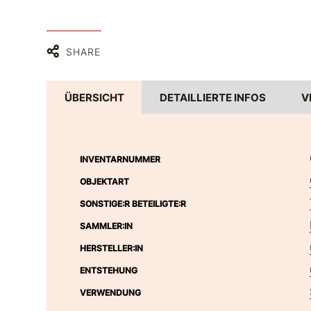
SHARE
ÜBERSICHT
DETAILLIERTE INFOS
V
INVENTARNUMMER
OBJEKTART
SONSTIGE:R BETEILIGTE:R
SAMMLER:IN
HERSTELLER:IN
ENTSTEHUNG
VERWENDUNG