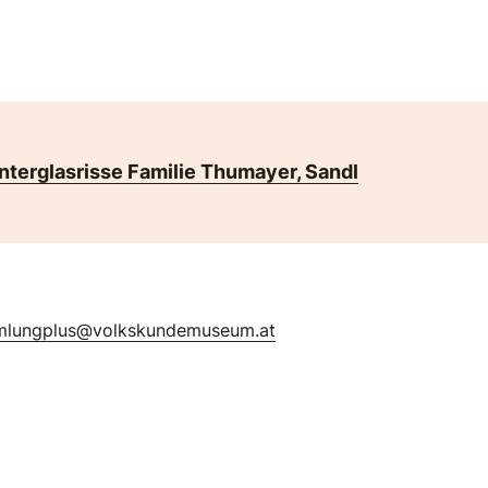
nterglasrisse Familie Thumayer, Sandl
mlungplus@volkskundemuseum.at