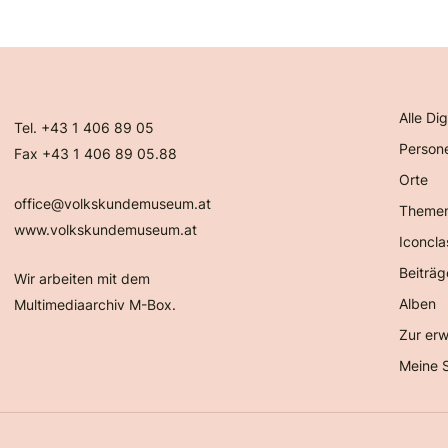
Alle Dig
Tel. +43 1 406 89 05
Person
Fax +43 1 406 89 05.88
Orte
office@volkskundemuseum.at
Theme
www.volkskundemuseum.at
Iconcla
Beiträg
Wir arbeiten mit dem
Alben
Multimediaarchiv M-Box.
Zur erw
Meine 