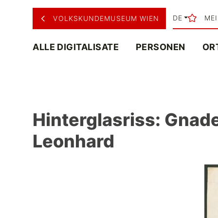
DE
ME
VOLKSKUNDEMUSEUM WIEN
ALLE DIGITALISATE
PERSONEN
OR
Hinterglasriss: Gnade
Leonhard