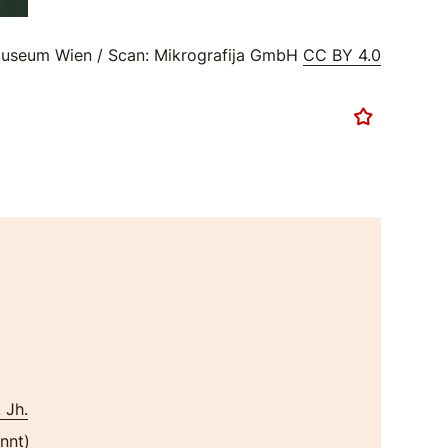
useum Wien / Scan: Mikrografija GmbH
CC BY 4.0
. Jh.
nnt)