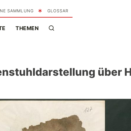
INE SAMMLUNG
GLOSSAR
TE
THEMEN
nstuhldarstellung über Hl