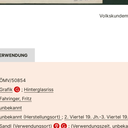
Volkskundem
ERWENDUNG
ÖMV/50854
Grafik
;
Hinterglasriss
Fahringer, Fritz
unbekannt
unbekannt (Herstellungsort)
;
2. Viertel 19. Jh.-3. Viertel 19
Sandl (Verwendungsort)
; (Verwendungszeit, unbeka