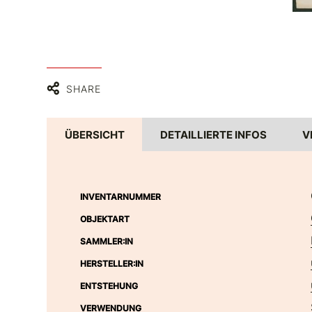
SHARE
ÜBERSICHT
DETAILLIERTE INFOS
V
INVENTARNUMMER
OBJEKTART
SAMMLER:IN
HERSTELLER:IN
ENTSTEHUNG
VERWENDUNG